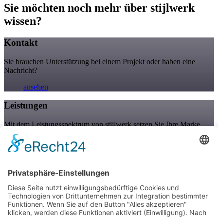
Sie möchten noch mehr über stijlwerk
wissen?
Kontakt
Sie brauchen Unterstützung bei einem Projekt oder haben eine
Nachricht?
ansehen
Leistungen
Mit dem Leistungsspektrum von stijlwerk setzen Sie Ihre Marke
richtig in Szene.
ansehen
Projekte
Mit stijlwerk können Sie auf langjährige Expertise und Erfahrung
bauen.
ansehen